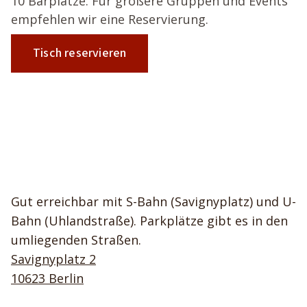
10 Barplätze. Für größere Gruppen und Events
empfehlen wir eine Reservierung.
Tisch reservieren
Gut erreichbar mit S-Bahn (Savignyplatz) und U-
Bahn (Uhlandstraße). Parkplätze gibt es in den
umliegenden Straßen.
Savignyplatz 2
10623 Berlin