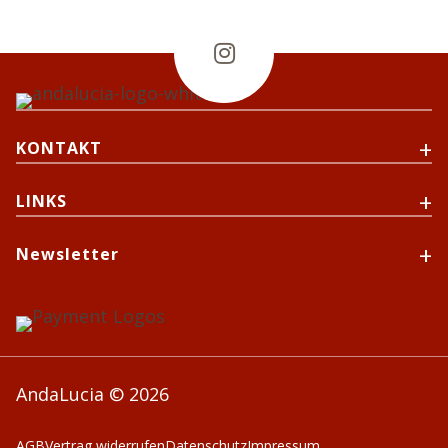

KONTAKT
LINKS
Newsletter
AndaLucia © 2026
AGB
Vertrag widerrufen
Datenschutz
Impressum