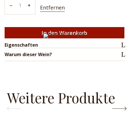
ÀN
–
+
Entfernen
2019
Menge
In den Warenkorb
Eigenschaften
Warum dieser Wein?
Weitere Produkte