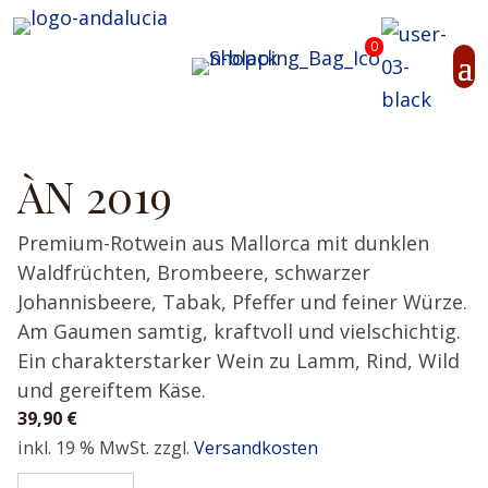
0
ÀN 2019
Premium-Rotwein aus Mallorca mit dunklen
Waldfrüchten, Brombeere, schwarzer
Johannisbeere, Tabak, Pfeffer und feiner Würze.
Am Gaumen samtig, kraftvoll und vielschichtig.
Ein charakterstarker Wein zu Lamm, Rind, Wild
und gereiftem Käse.
39,90
€
inkl. 19 % MwSt.
zzgl.
Versandkosten