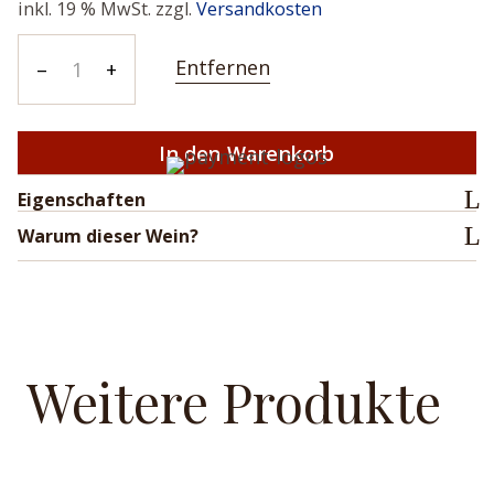
inkl. 19 % MwSt.
zzgl.
Versandkosten
Entfernen
Pesquera
–
+
Reserva
2019
In den Warenkorb
Menge
Eigenschaften
Warum dieser Wein?
Weitere Produkte