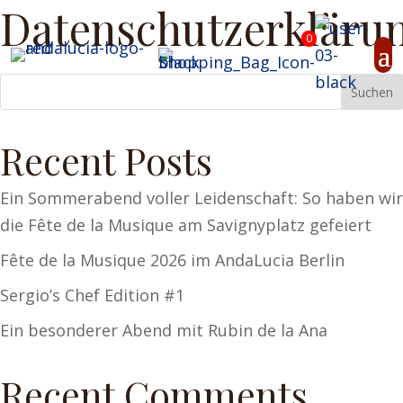
Datenschutzerkläru
0
Suchen
Recent Posts
Ein Sommerabend voller Leidenschaft: So haben wir
die Fête de la Musique am Savignyplatz gefeiert
Fête de la Musique 2026 im AndaLucia Berlin
Sergio’s Chef Edition #1
Ein besonderer Abend mit Rubin de la Ana
Recent Comments