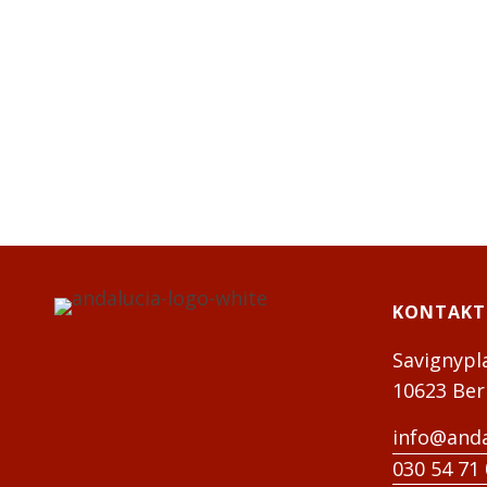
KONTAKT
Savignypl
10623 Ber
info@anda
030 54 71 