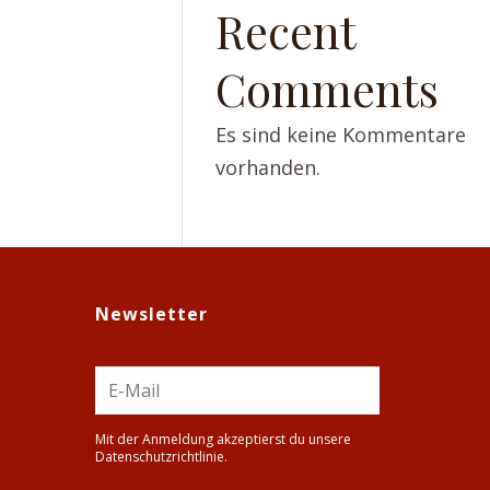
Recent
Comments
Es sind keine Kommentare
vorhanden.
Newsletter
Mit der Anmeldung akzeptierst du unsere
Datenschutzrichtlinie.